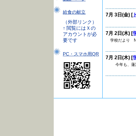
給食の献立
7月 3日(金) [
（外部リンク）
↑ 閲覧にはＸの
7月 2日(木) [
アカウントが必
要です
学校だより N
PC・スマホ用QR
7月 2日(木) [
今年も、蓮池