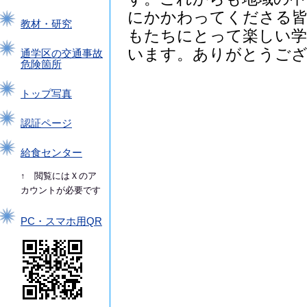
にかかわってくださる皆
教材・研究
もたちにとって楽しい学
います。ありがとうご
通学区の交通事故
危険箇所
トップ写真
認証ページ
給食センター
↑ 閲覧にはＸのア
カウントが必要です
PC・スマホ用QR