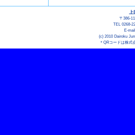
上
〒386-
TEL 0268-2
E-mai
(c) 2010 Dairoku Jun
＊QRコードは株式