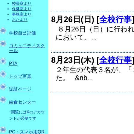
校長室より
保健室より
事務室より
8月26日(日) [
全校行事
おたより
８月26日（日）に行わ
学校自己評価
において、...
コミュニティスク
ール
8月23日(木) [
全校行事
PTA
２年生の代表３名が、「
トップ写真
た。 &nb...
認証ページ
給食センター
↑閲覧にはXのアカウ
ントが必要です
PC・スマホ用QR