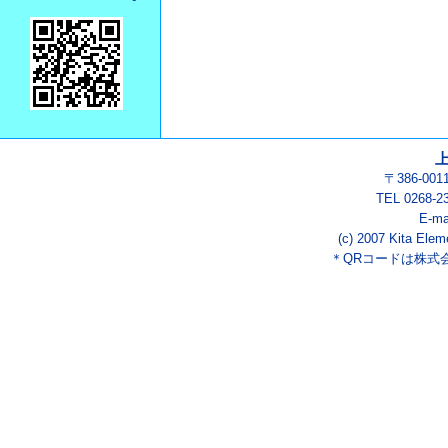
〒386-00
TEL 0268-2
E-ma
(c) 2007 Kita Elem
＊QRコードは株式