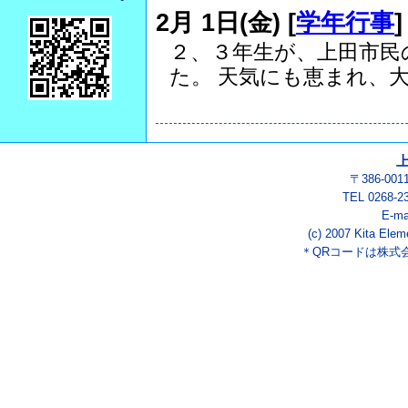
2月 1日(金) [
学年行事
２、３年生が、上田市民
た。 天気にも恵まれ、大き
〒386-00
TEL 0268-2
E-ma
(c) 2007 Kita Elem
＊QRコードは株式