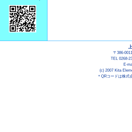
〒386-00
TEL 0268-2
E-ma
(c) 2007 Kita Elem
＊QRコードは株式