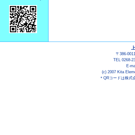
〒386-00
TEL 0268-2
E-ma
(c) 2007 Kita Elem
＊QRコードは株式