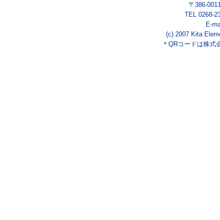
〒386-00
TEL 0268-2
E-ma
(c) 2007 Kita Elem
＊QRコードは株式