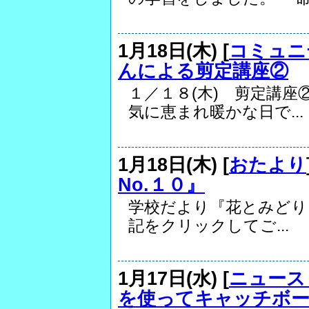
1月18日(木) [
コミュニ
んによる剪定講座②
１／１８(木) 剪定講座
気に恵まれ暖かな日で...
1月18日(木) [
おたより
No.１０』
学校だより『花とみどりと
記をクリックしてご...
1月17日(水) [
ニュース
を使ってキャッチボ