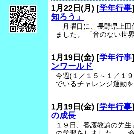
1月22日(月) [
学年行事
知ろう」
月曜日に、長野県上田
ました。 「音のない世界.
1月19日(金) [
学年行事
ンワールド
今週(１／１５～１／１
でいるチャレンジ運動を..
1月19日(金) [
学年行事
の成長
１９日、養護教諭の先生
の学習をしました。 命.