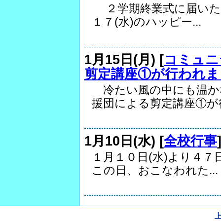
２学期終業式に届いた
１７(水)のハッピー...
1月15日(月) [
コミュニ
剪定講座①が行われま
冷たい風の中にも温か
援団による剪定講座①が行.
1月10日(水) [
全校行事
１月１０日(水)より４
この日、おこなわれた...