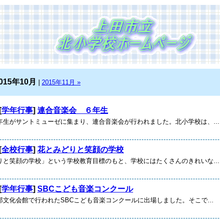
015年10月
|
2015年11月 »
[
学年行事
]
連合音楽会 ６年生
生がサントミューゼに集まり、連合音楽会が行われました。北小学校は、...
[
全校行事
]
花とみどりと笑顔の学校
と笑顔の学校」という学校教育目標のもと、学校にはたくさんのきれいな...
[
学年行事
]
SBCこども音楽コンクール
文化会館で行われたSBCこども音楽コンクールに出場しました。そこで...