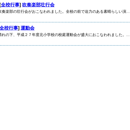
[
全校行事
]
吹奏楽部壮行会
奏楽部の壮行会がおこなわれました。全校の前で迫力のある素晴らしい演...
全校行事
]
運動会
れの下、平成２７年度北小学校の校庭運動会が盛大におこなわれました。...