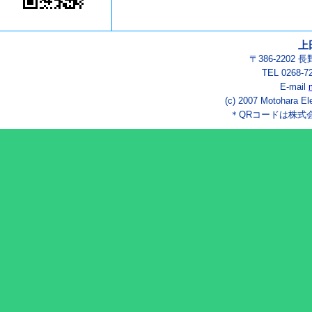
上
〒386-2202
TEL 0268-7
E-mail
(c) 2007 Motohara El
＊QRコードは株式