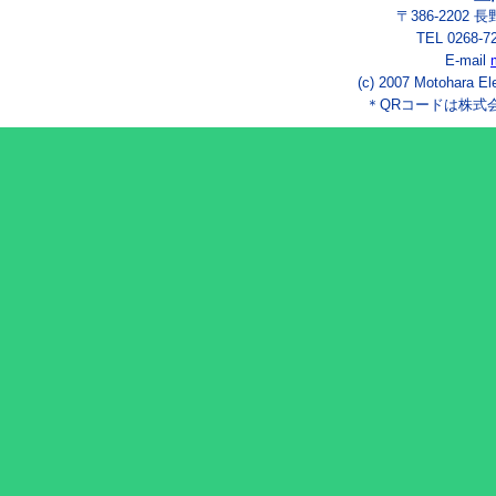
〒386-2202
TEL 0268-7
E-mail
(c) 2007 Motohara El
＊QRコードは株式