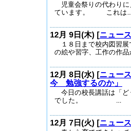
児童会祭りの代わりに
ています。 これは..
12月 9日(木) [
ニュー
１８日まで校内図習展
の絵や習字、工作の作品が.
12月 8日(水) [
ニュー
今 勉強するのか」
今日の校長講話は「ど
でした。 ...
12月 7日(火) [
ニュー