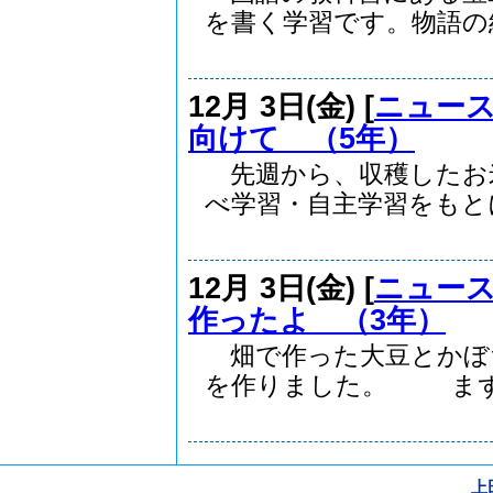
を書く学習です。物語の組.
12月 3日(金) [
ニュー
向けて （5年）
先週から、収穫したお
べ学習・自主学習をもとに.
12月 3日(金) [
ニュー
作ったよ （3年）
畑で作った大豆とかぼ
を作りました。 まず.
上