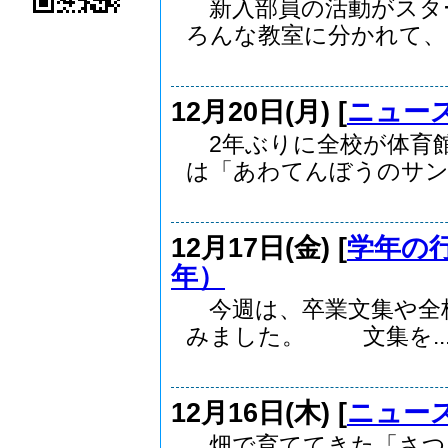
新入部員の活動がスタ
ろんな教室に分かれて、..
12月20日(月) [
ニュー
2年ぶりに全校が体育
は「あわてんぼうのサンタ
12月17日(金) [
学年の
年）
今週は、卒業文集や全
みました。 文集を..
12月16日(木) [
ニュー
畑で育ててきた「さつ