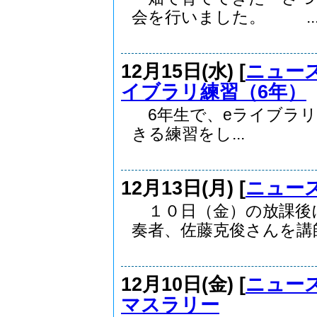
会を行いました。 ..
12月15日(水) [
ニュー
イブラリ練習（6年）
6年生で、eライブラリ（A
きる練習をし...
12月13日(月) [
ニュー
１０日（金）の放課後
奏者、佐藤克俊さんを講師.
12月10日(金) [
ニュー
マスラリー