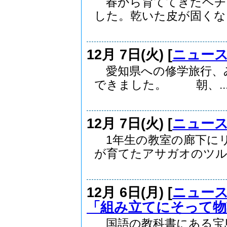
春から育ててきたヘチ
した。乾いた皮が固くなっ
12月 7日(火) [
ニュー
愛知県への修学旅行、
できました。 朝、..
12月 7日(火) [
ニュー
1年生の教室の廊下に
が育てたアサガオのツルを
12月 6日(月) [
ニュー
「組み立てにそって
国語の教科書にある宝