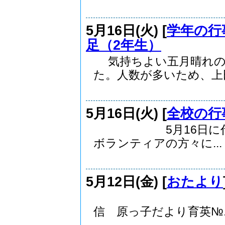
5月16日(火) [
学年の行
足（2年生）
気持ちよい五月晴れの
た。人数が多いため、上田.
5月16日(火) [
全校の行
5月16日に代かき
ボランティアの方々に...
5月12日(金) [
おたより
令和５年度
信 原っ子だより育英№..