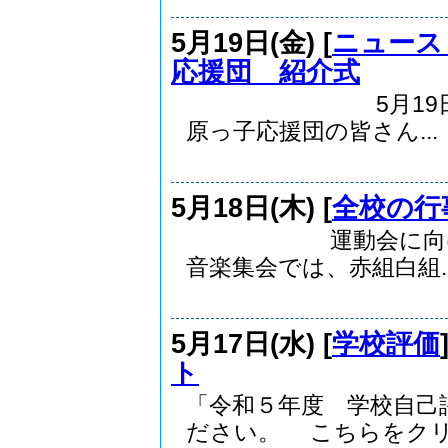
5月19日(金) [
ニュース
応援団 紹介式
5月19日（金）
原っ子応援団の皆さん...
5月18日(木) [
全校の行
運動会に向けて音
音楽集会では、赤組白組..
5月17日(水) [
学校評価
ト
「令和５年度 学校自己
ださい。 こちらをクリ.