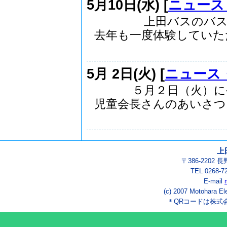
5月10日(水) [
ニュース
上田バスのバス乗車
去年も一度体験していたた.
5月 2日(火) [
ニュース
５月２日（火）に令
児童会長さんのあいさつ..
上
〒386-2202
TEL 0268-7
E-mail
(c) 2007 Motohara El
＊QRコードは株式