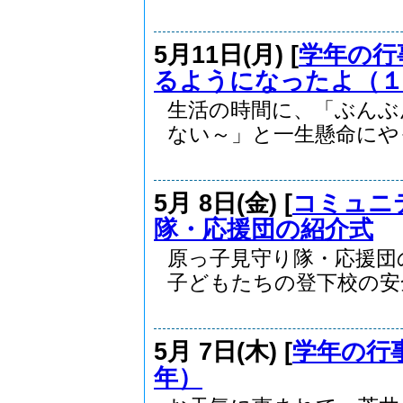
5月11日(月) [
学年の行
るようになったよ（１
生活の時間に、「ぶんぶ
ない～」と一生懸命にやっ.
5月 8日(金) [
コミュニ
隊・応援団の紹介式
原っ子見守り隊・応援団
子どもたちの登下校の安全.
5月 7日(木) [
学年の行
年）