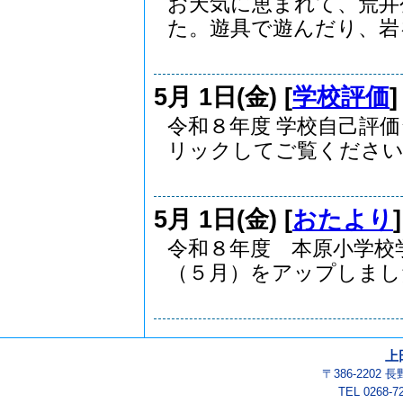
お天気に恵まれて、荒井
た。遊具で遊んだり、岩を.
5月 1日(金) [
学校評価
令和８年度 学校自己評
リックしてご覧ください..
5月 1日(金) [
おたより
令和８年度 本原小学校
（５月）をアップしました.
上
〒386-2202
TEL 0268-7