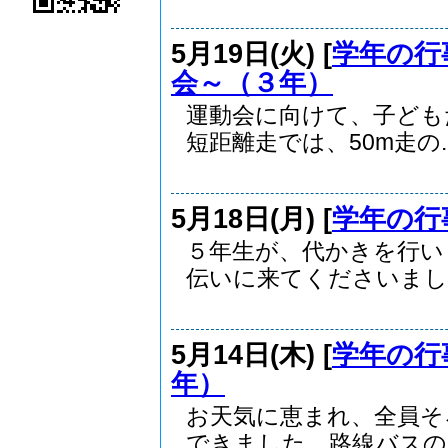
5月19日(火) [
学年の行
会～（３年）
運動会に向けて、子ども
短距離走では、50m走の..
5月18日(月) [
学年の行
５年生が、代かきを行い
伝いに来てくださいました
5月14日(木) [
学年の行
年）
お天気に恵まれ、全員そ
できました。路線バスの乗.