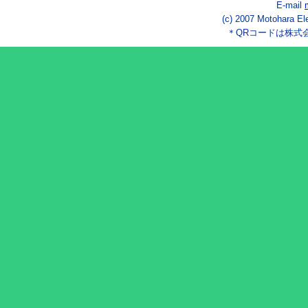
E-mail
(c) 2007 Motohara El
＊QRコードは株式