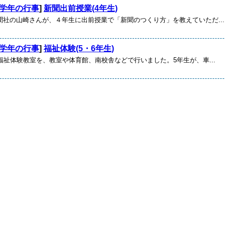
学年の行事
]
新聞出前授業(4年生)
社の山崎さんが、４年生に出前授業で「新聞のつくり方」を教えていただ...
学年の行事
]
福祉体験(5・6年生)
福祉体験教室を、教室や体育館、南校舎などで行いました。5年生が、車...