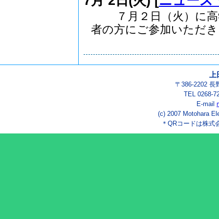
7月 2日(火) [
ニュース
７月２日（火）に高学
者の方にご参加いただき..
上
〒386-2202
TEL 0268-7
E-mail
(c) 2007 Motohara El
＊QRコードは株式