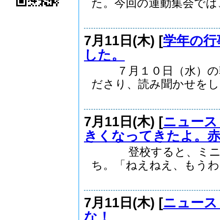
た。今回の運動集会では、.
7月11日(木) [
学年の行
した。
７月１０日（水）の朝
ださり、読み聞かせをし..
7月11日(木) [
ニュース
きくなってきたよ。
登校すると、ミニト
ち。「ねえねえ、もうわた
7月11日(木) [
ニュース
な！