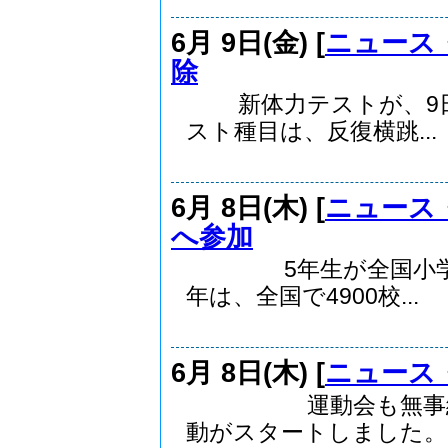
6月 9日(金) [
ニュース
除
新体力テストが、9日
スト種目は、反復横跳...
6月 8日(木) [
ニュース
へ参加
5年生が全国小学生
年は、全国で4900校...
6月 8日(木) [
ニュース
運動会も無事終わり
動がスタートしました。児.