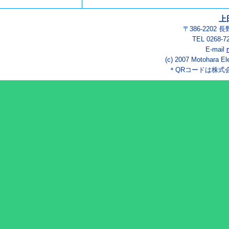
上
〒386-2202
TEL 0268-7
E-mail
(c) 2007 Motohara El
＊QRコードは株式