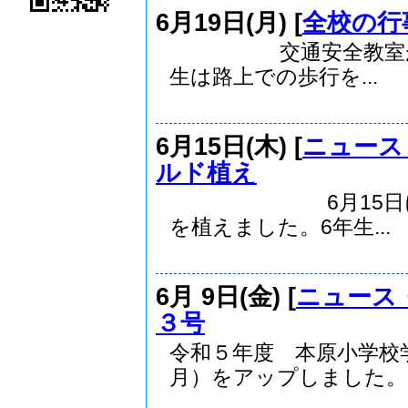
6月19日(月) [
全校の行
交通安全教室が19日
生は路上での歩行を...
6月15日(木) [
ニュース
ルド植え
6月15日にたて
を植えました。6年生...
6月 9日(金) [
ニュース
３号
令和５年度 本原小学校
月）をアップしました。 .