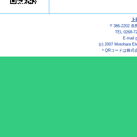
上
〒386-2202
TEL 0268-7
E-mail
(c) 2007 Motohara El
＊QRコードは株式