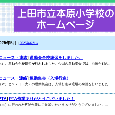
025年5月
|
2025年6月 »
ニュース・連絡
]
運動会全校練習をしました。
水）、運動会全校練習が行われました。今回の運動集会では、応援合戦の...
ニュース・連絡
]
運動集会（入場行進）
木）と２７日（火）の運動集会は、入場行進や退場の練習を行いました...
PTA
]
PTA作業ありがとうございました！
土）に行われたPTA作業にご参加いただきありがとうございました。...