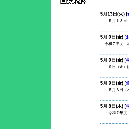
5月13日(火) [
５月１３日（
5月 9日(金) [
令和７年度 
5月 9日(金) [
９日（金）は
5月 9日(金) [
５月８日（木
5月 8日(木) [
「令和７年度