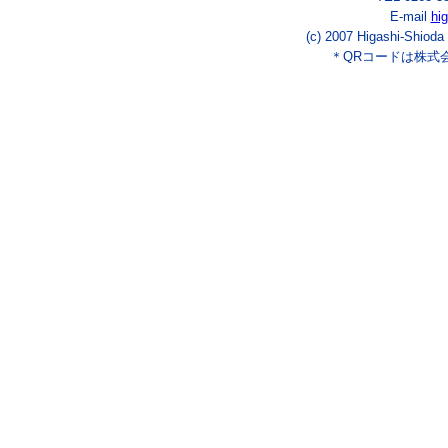
E-mail
hi
(c) 2007 Higashi-Shioda
＊QRコードは株式