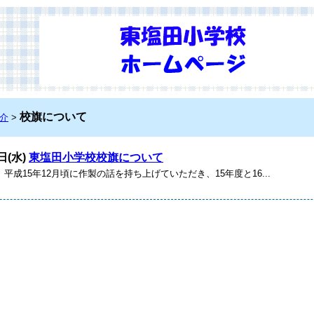
校旗について
介
>
日(水)
東塩田小学校校旗について
平成15年12月頃に作製の話を持ち上げていただき、15年度と16...