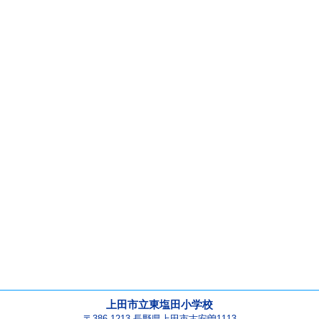
上田市立東塩田小学校
〒386-1213 長野県上田市古安曽1113