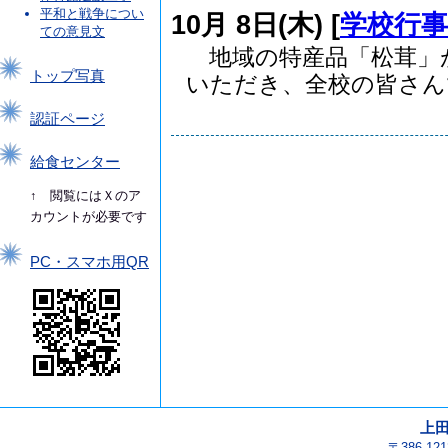
平和と戦争につい
10月 8日(木) [
学校行事
ての意見文
地域の特産品「松茸」
トップ写真
いただき、全校の皆さんで.
認証ページ
給食センター
↑ 閲覧にはＸのア
カウントが必要です
PC・スマホ用QR
上
〒386-1