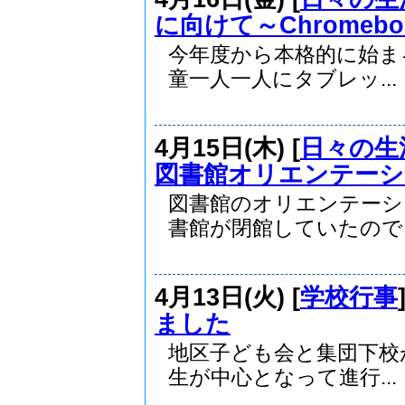
に向けて～Chromeb
今年度から本格的に始ま
童一人一人にタブレッ...
4月15日(木) [
日々の生
図書館オリエンテーシ
図書館のオリエンテー
書館が閉館していたので..
4月13日(火) [
学校行事
ました
地区子ども会と集団下校
生が中心となって進行...