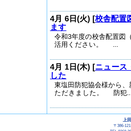
4月 6日(火) [
校舎配置
ます
令和3年度の校舎配置図
活用ください。 ...
4月 1日(木) [
ニュース
した
東塩田防犯協会様から、
ただきました。 防犯..
上
〒386-1