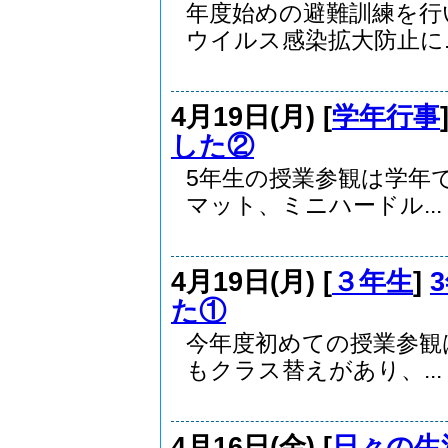
年度始めの避難訓練を
ウイルス感染拡大防止に..
4月19日(月) [
学年行事
した②
5年生の授業参観は学年
マット、ミニハードル...
4月19日(月) [
３年生
]
た①
今年度初めての授業参観
もクラス替えがあり、...
4月16日(金) [
日々の生