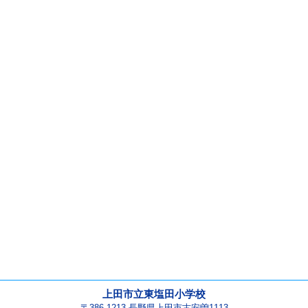
上田市立東塩田小学校
〒386-1213 長野県上田市古安曽1113