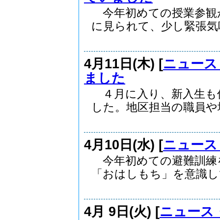
今年初めての授業参観
に見られて、少し緊張気味.
4月11日(木) [
ニュース
ました
４月に入り、新入生も
した。地区担当の職員や地.
4月10日(水) [
ニュース
今年初めての避難訓練
「おはしもち」を意識して
4月 9日(火) [
ニュース