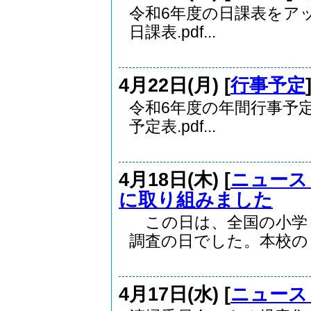
令和6年度の日課表をア
日課表.pdf...
4月22日(月) [
行事予定
令和6年度の年間行事予
予定表.pdf...
4月18日(木) [
ニュース
に取り組みました
この日は、全国の小学
調査の日でした。本校の６.
4月17日(水) [
ニュース