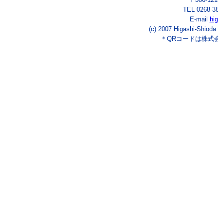
TEL 0268-3
E-mail
hi
(c) 2007 Higashi-Shioda
＊QRコードは株式