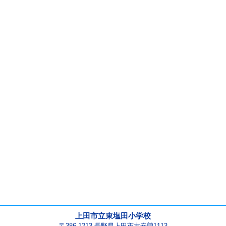
上田市立東塩田小学校
〒386-1213 長野県上田市古安曽1113