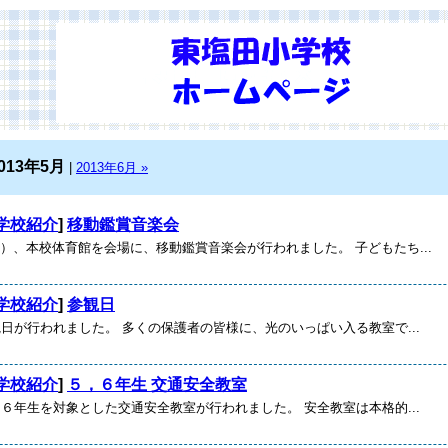
013年5月
|
2013年6月 »
学校紹介
]
移動鑑賞音楽会
）、本校体育館を会場に、移動鑑賞音楽会が行われました。 子どもたち...
学校紹介
]
参観日
観日が行われました。 多くの保護者の皆様に、光のいっぱい入る教室で...
学校紹介
]
５，６年生 交通安全教室
，６年生を対象とした交通安全教室が行われました。 安全教室は本格的...