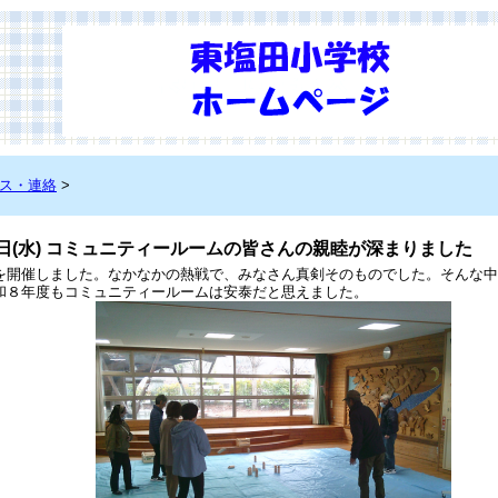
ス・連絡
>
25日(水) コミュニティールームの皆さんの親睦が深まりました
を開催しました。なかなかの熱戦で、みなさん真剣そのものでした。そんな中
和８年度もコミュニティールームは安泰だと思えました。