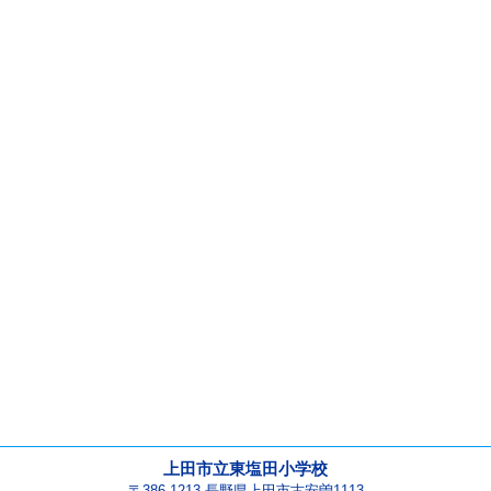
上田市立東塩田小学校
〒386-1213 長野県上田市古安曽1113