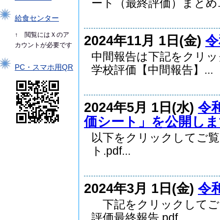
ート（最終評価）まとめ..
給食センター
↑ 閲覧にはＸのア
2024年11月 1日(金)
令
カウントが必要です
中間報告は下記をクリ
PC・スマホ用QR
学校評価【中間報告】...
2024年5月 1日(水)
令
価シート」を公開しま
以下をクリックしてご覧
ト.pdf...
2024年3月 1日(金)
令
下記をクリックしてご覧
評価最終報告.pdf...