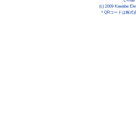
E-mail
(c) 2009 Kawabe Ele
＊QRコードは株式