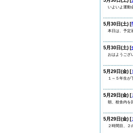
5月30日(土) [
いよいよ運動会
5月30日(土) [
本日は、予定通
5月30日(土) [
おはようござい
5月29日(金) [
１～５年生が
5月29日(金) [
朝、校舎内を
5月29日(金) [
２時間目、２の