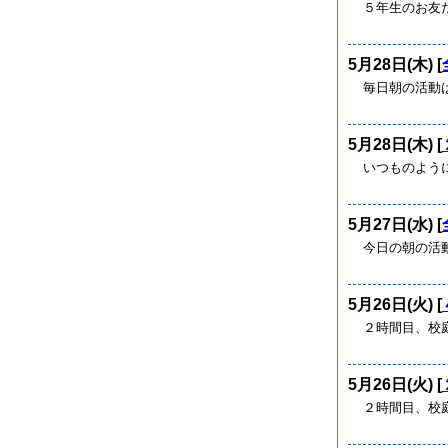
５年生のお友
5月28日(木) [
毎日朝の活動
5月28日(木) [
いつものよう
5月27日(水) [
今日の朝の活
5月26日(火) [
２時間目、校
5月26日(火) [
２時間目、校