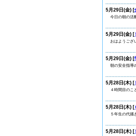
5月29日(金) [
今日の朝の活
5月29日(金) [
おはようござい
5月29日(金) [
朝の安全指導
5月28日(木) [
４時間目のこ
5月28日(木) [
５年生の代掻
5月28日(木) [