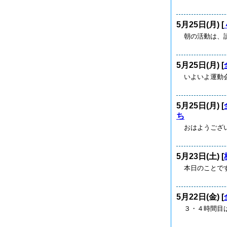
5月25日(月) [
朝の活動は、
5月25日(月) [
いよいよ運動
5月25日(月) [
ち
おはようござ
5月23日(土) [
本日のことで
5月22日(金) [
３・４時間目