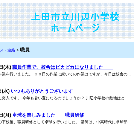
職員
ス・連絡
>
日(木)
職員作業で、校舎はピカピカになりました
作業を行いました。 ２８日の作業に続いての作業はですが、今日は校舎の...
日(水)
いつもありがとうございます
突入です。 今年も暑い夏になるのでしょうか？ 川辺小学校の敷地はと...
日(月)
卓球を楽しみました 職員研修
の下校後、職員研修として卓球を行いました。 講師は、中高時代に卓球部...