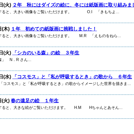
日(火)
２年 秋にはダイズの絵に、冬には紙版画に取り組みま
すると、大きい画像をご覧いただけます。 O.I 「きもちよ...
日(木)
１年 初めての紙版画に挑戦しました！
すると、大きい画像をご覧いただけます。 M.R 「えものをねら...
日(火)
「シカのいる森」の絵 ３年生
 N．R さん...
日(水)
「コスモス」と「私が呼吸するとき」の歌から ６年生
スモス」と「私が呼吸するとき」の歌からイメージした世界を描きま...
日(火)
春の遠足の絵 １年生
すると、大きな絵がご覧いただけます。 H.M Hちゃんとあそん...