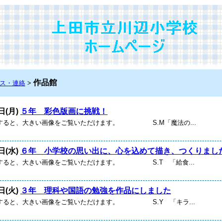
作品館
ス・連絡
>
日(月)
５年 彩色版画に挑戦！
すると、大きい画像をご覧いただけます。 S.M「魔法の...
日(水)
６年 小学校の思い出に、心を込めて描き、つくりまし
すると、大きい画像をご覧いただけます。 S.T 「給食...
日(火)
３年 理科や国語の勉強を作品にしました
すると、大きい画像をご覧いただけます。 S.Y 「キラ...