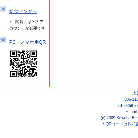
給食センター
↑ 閲覧にはＸのア
カウントが必要です
PC・スマホ用QR
上
〒386-1
TEL 0268-2
E-mail
(c) 2009 Kawabe Ele
＊QRコードは株式