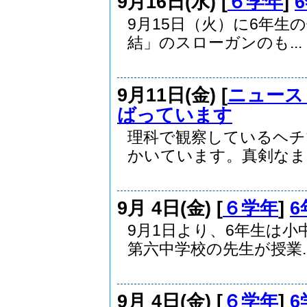
9月16日(水) [
６学年
]
9月15日（火）に6年
結」のスローガンのも...
9月11日(金) [
ニュース
ばっています
理科で観察しているヘチ
かいています。真剣なまな
9月 4日(金) [
６学年
]
9月1日より、6年生は
第六中学校の先生が授業..
9月 4日(金) [
６学年
]