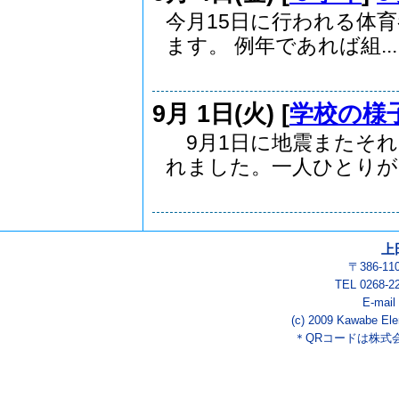
今月15日に行われる体
ます。 例年であれば組...
9月 1日(火) [
学校の様
9月1日に地震またそれ
れました。一人ひとりが..
上
〒386-1
TEL 0268-2
E-mail
(c) 2009 Kawabe Ele
＊QRコードは株式