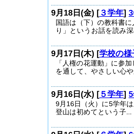
9月18日(金) [
３学年
]
国語は（下）の教科書に
り」というお話を読み深め.
9月17日(木) [
学校の様
「人権の花運動」に参加
を通して、やさしい心や思.
9月16日(水) [
５学年
]
9月16日（火）に5学
登山は初めてという子...