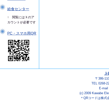
給食センター
↑ 閲覧にはＸのア
カウントが必要です
PC・スマホ用QR
上
〒386-1
TEL 0268-2
E-mail
(c) 2009 Kawabe Ele
＊QRコードは株式