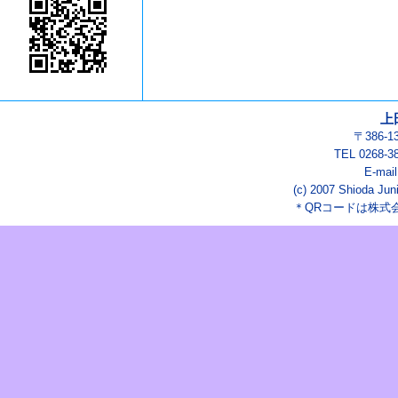
上
〒386-
TEL 0268-3
E-mai
(c) 2007 Shioda Juni
＊QRコードは株式