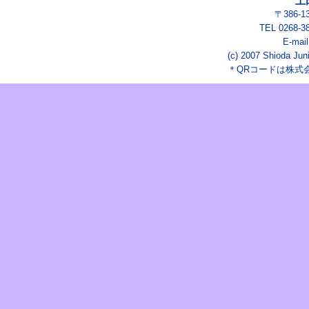
上
〒386-
TEL 0268-3
E-mai
(c) 2007 Shioda Juni
＊QRコードは株式