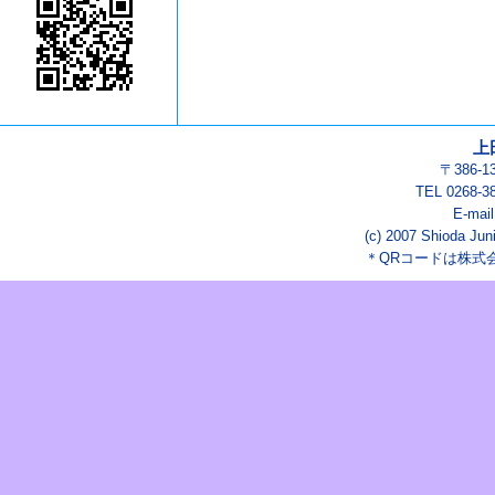
上
〒386-
TEL 0268-3
E-mai
(c) 2007 Shioda Juni
＊QRコードは株式