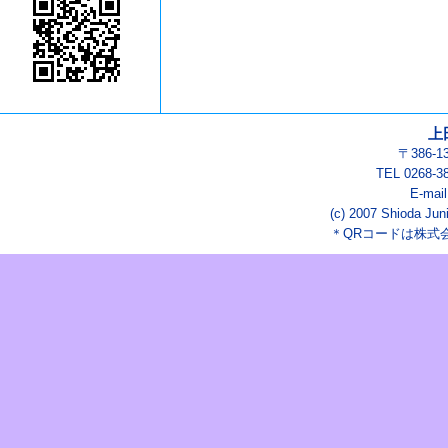
上
〒386-
TEL 0268-3
E-mai
(c) 2007 Shioda Juni
＊QRコードは株式