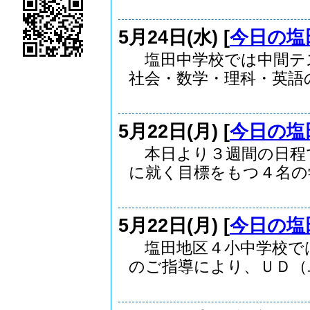
5月24日(水) [
今日の塩
塩田中学校では中間テ
社会・数学・理科・英語の.
5月22日(月) [
今日の塩
本日より３週間の日程
に就く目標をもつ４名の学.
5月22日(月) [
今日の塩
塩田地区４小中学校で
のご指導により、ＵＤ（ユ.