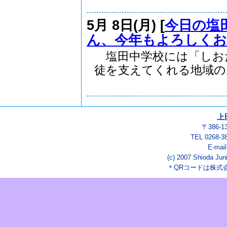
5月 8日(月) [
今日の塩
ん、今年もよろしく
塩田中学校には「しお
徒を支えてくれる地域のボ.
上
〒386-
TEL 0268-3
E-mai
(c) 2007 Shioda Juni
＊QRコードは株式