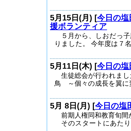
5月15日(月) [
今日の塩
援ボランティア
５月から、しおだっ子
りました。 今年度は７名.
5月11日(木) [
今日の塩
生徒総会が行われまし
鳥 ～個々の成長を翼に変え
5月 8日(月) [
今日の塩
前期人権同和教育旬間
そのスタートにあたり..