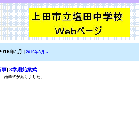
2016年1月
|
2016年3月 »
行事
]
3学期始業式
、始業式がありました。 ...