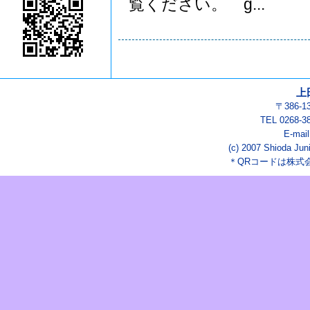
覧ください。 g...
上
〒386-
TEL 0268-3
E-mai
(c) 2007 Shioda Juni
＊QRコードは株式