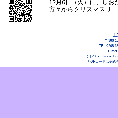
12月6日（火）に、し
方々からクリスマスリー..
上
〒386-
TEL 0268-3
E-mai
(c) 2007 Shioda Juni
＊QRコードは株式