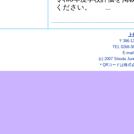
ください。 ...
上
〒386-
TEL 0268-3
E-mai
(c) 2007 Shioda Juni
＊QRコードは株式