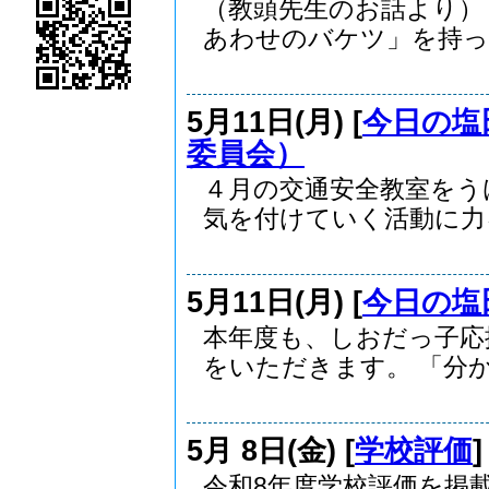
（教頭先生のお話より）
あわせのバケツ」を持って
5月11日(月) [
今日の塩
委員会）
４月の交通安全教室をう
気を付けていく活動に力を.
5月11日(月) [
今日の塩
本年度も、しおだっ子応
をいただきます。 「分か.
5月 8日(金) [
学校評価
令和8年度学校評価を掲