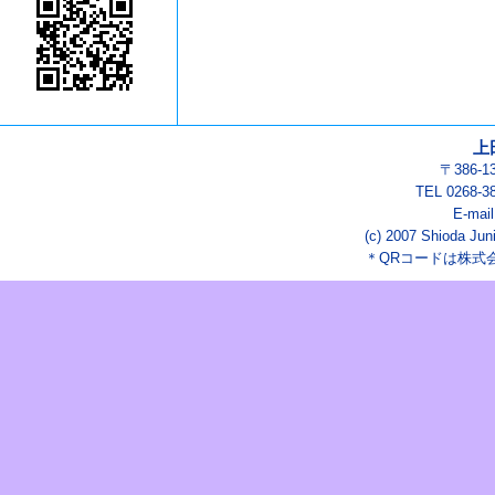
上
〒386-
TEL 0268-3
E-mai
(c) 2007 Shioda Juni
＊QRコードは株式