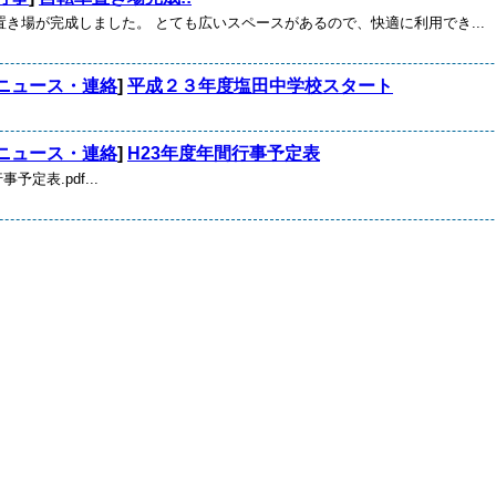
置き場が完成しました。 とても広いスペースがあるので、快適に利用でき...
ニュース・連絡
]
平成２３年度塩田中学校スタート
ニュース・連絡
]
H23年度年間行事予定表
予定表.pdf...