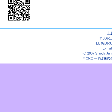
上
〒386-
TEL 0268-3
E-mai
(c) 2007 Shioda Juni
＊QRコードは株式