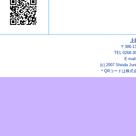
上
〒386-
TEL 0268-3
E-mai
(c) 2007 Shioda Juni
＊QRコードは株式