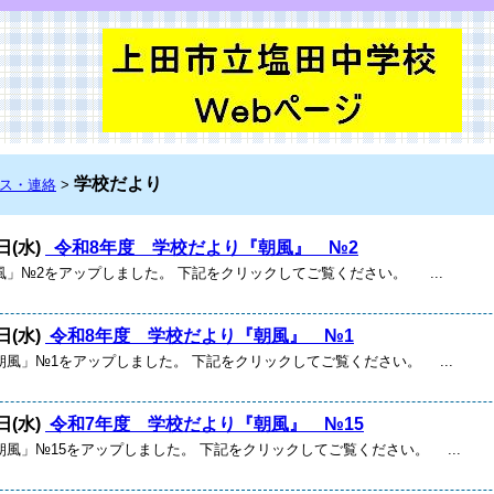
学校だより
ス・連絡
>
日(水)
令和8年度 学校だより『朝風』 №2
風」№2をアップしました。 下記をクリックしてご覧ください。 ...
日(水)
令和8年度 学校だより『朝風』 №1
風」№1をアップしました。 下記をクリックしてご覧ください。 ...
日(水)
令和7年度 学校だより『朝風』 №15
風」№15をアップしました。 下記をクリックしてご覧ください。 ...