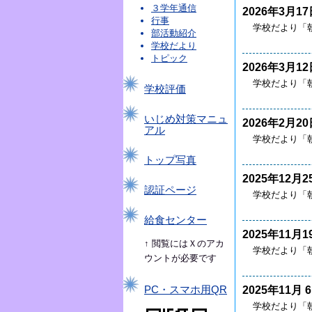
３学年通信
2026年3月17
行事
学校だより「
部活動紹介
学校だより
トピック
2026年3月12
学校だより「朝
学校評価
いじめ対策マニュ
2026年2月20
アル
学校だより「朝
トップ写真
2025年12月2
認証ページ
学校だより「朝
給食センター
2025年11月1
↑ 閲覧にはＸのアカ
学校だより「朝
ウントが必要です
2025年11月 
PC・スマホ用QR
学校だより「