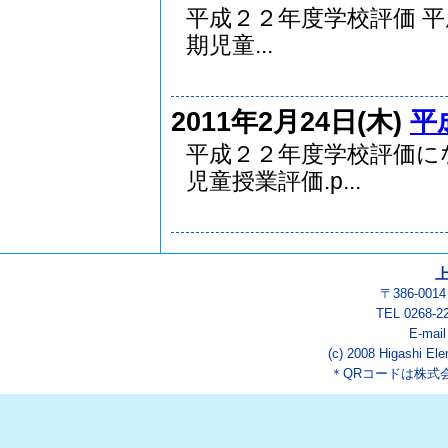
平成２２年度学校評価 
期児童...
2011年2月24日(木)
平
平成２２年度学校評価にな
児童授業評価.p...
〒386-00
TEL 0268-2
E-mai
(c) 2008 Higashi Ele
＊QRコードは株式