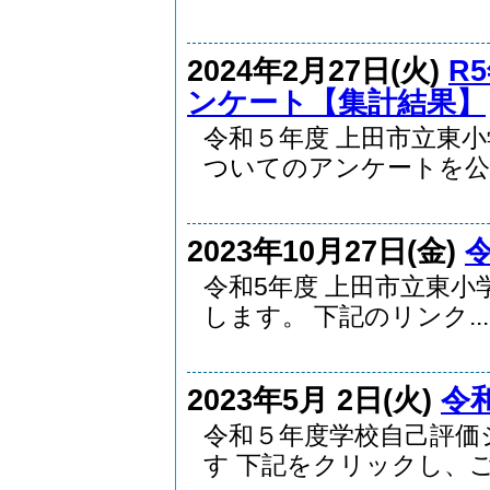
2024年2月27日(火)
R
ンケート【集計結果】
令和５年度 上田市立東
ついてのアンケートを公..
2023年10月27日(金)
令和5年度 上田市立東
します。 下記のリンク...
2023年5月 2日(火)
令
令和５年度学校自己評価
す 下記をクリックし、ご.