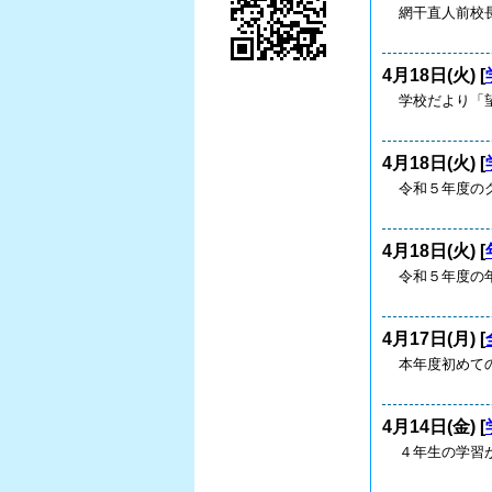
網干直人前校
4月18日(火) [
学校だより「望
4月18日(火) [
令和５年度のグ
4月18日(火) [
令和５年度の
4月17日(月) [
本年度初めて
4月14日(金) [
４年生の学習