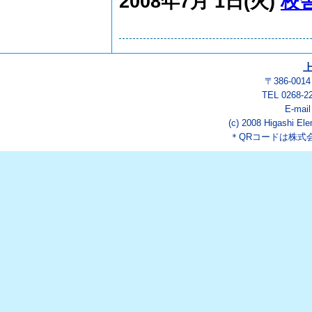
2008年7月 1日(火)
校
〒386-00
TEL 0268-2
E-mai
(c) 2008 Higashi Ele
＊QRコードは株式